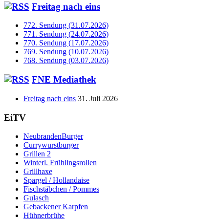
Freitag nach eins
772. Sendung (31.07.2026)
771. Sendung (24.07.2026)
770. Sendung (17.07.2026)
769. Sendung (10.07.2026)
768. Sendung (03.07.2026)
FNE Mediathek
Freitag nach eins
31. Juli 2026
EiTV
NeubrandenBurger
Currywurstburger
Grillen 2
Winterl. Frühlingsrollen
Grillhaxe
Spargel / Hollandaise
Fischstäbchen / Pommes
Gulasch
Gebackener Karpfen
Hühnerbrühe