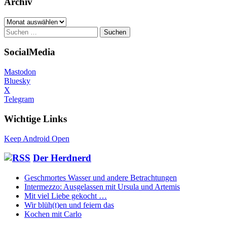
Archiv
Archiv
Suchen
nach:
SocialMedia
Mastodon
Bluesky
X
Telegram
Wichtige Links
Keep Android Open
Der Herdnerd
Geschmortes Wasser und andere Betrachtungen
Intermezzo: Ausgelassen mit Ursula und Artemis
Mit viel Liebe gekocht …
Wir blüh(t)en und feiern das
Kochen mit Carlo