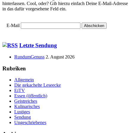
hinterlassen. Cool, oder? Gib hierzu einfach Deine E-Mail-Adresse
in das dafür vorgesehene Feld ein.
E-Mail
Haupt-
Letzte Sendung
Seitenleiste
RundumGenuss
2. August 2026
Rubriken
Allgemein
Die gekachelte Leseecke
EiTV
Essen (öffentlich)
Geistreiches
Kulinarisches
Lustiges
Sendung
Ungeschriebenes