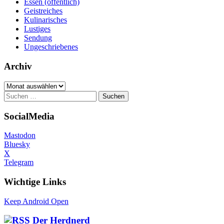
Essen (öffentlich)
Geistreiches
Kulinarisches
Lustiges
Sendung
Ungeschriebenes
Archiv
Archiv
Suchen
nach:
SocialMedia
Mastodon
Bluesky
X
Telegram
Wichtige Links
Keep Android Open
Der Herdnerd