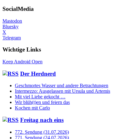
nach:
SocialMedia
Mastodon
Bluesky
X
Telegram
Wichtige Links
Keep Android Open
Der Herdnerd
Geschmortes Wasser und andere Betrachtungen
Intermezzo: Ausgelassen mit Ursula und Artemis
Mit viel Liebe gekocht …
Wir blüh(t)en und feiern das
Kochen mit Carlo
Freitag nach eins
772. Sendung (31.07.2026)
771. Sendung (24.07.2026)