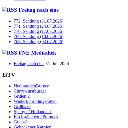
Freitag nach eins
772. Sendung (31.07.2026)
771. Sendung (24.07.2026)
770. Sendung (17.07.2026)
769. Sendung (10.07.2026)
768. Sendung (03.07.2026)
FNE Mediathek
Freitag nach eins
31. Juli 2026
EiTV
NeubrandenBurger
Currywurstburger
Grillen 2
Winterl. Frühlingsrollen
Grillhaxe
Spargel / Hollandaise
Fischstäbchen / Pommes
Gulasch
Gebackener Karpfen