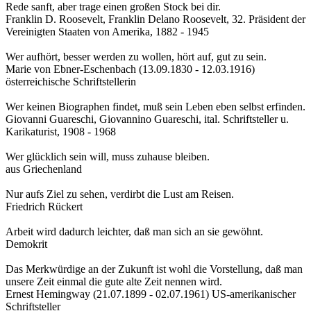
Rede sanft, aber trage einen großen Stock bei dir.
Franklin D. Roosevelt, Franklin Delano Roosevelt, 32. Präsident der
Vereinigten Staaten von Amerika, 1882 - 1945
Wer aufhört, besser werden zu wollen, hört auf, gut zu sein.
Marie von Ebner-Eschenbach (13.09.1830 - 12.03.1916)
österreichische Schriftstellerin
Wer keinen Biographen findet, muß sein Leben eben selbst erfinden.
Giovanni Guareschi, Giovannino Guareschi, ital. Schriftsteller u.
Karikaturist, 1908 - 1968
Wer glücklich sein will, muss zuhause bleiben.
aus Griechenland
Nur aufs Ziel zu sehen, verdirbt die Lust am Reisen.
Friedrich Rückert
Arbeit wird dadurch leichter, daß man sich an sie gewöhnt.
Demokrit
Das Merkwürdige an der Zukunft ist wohl die Vorstellung, daß man
unsere Zeit einmal die gute alte Zeit nennen wird.
Ernest Hemingway (21.07.1899 - 02.07.1961) US-amerikanischer
Schriftsteller