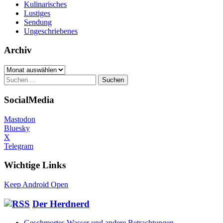
Kulinarisches
Lustiges
Sendung
Ungeschriebenes
Archiv
Archiv
Suchen
nach:
SocialMedia
Mastodon
Bluesky
X
Telegram
Wichtige Links
Keep Android Open
Der Herdnerd
Geschmortes Wasser und andere Betrachtungen