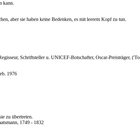
n kann.
hen, aber sie haben keine Bedenken, es mit leerem Kopf zu tun.
Regisseur, Schriftsteller u. UNICEF-Botschafter, Oscar-Preisträger, ('T
geb. 1976
ie zu übertreten.
taatsmann, 1749 - 1832