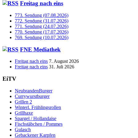
Freitag nach eins
773. Sendung (07.08.2026)
772. Sendung (31.07.2026)
771. Sendung (24.07.2026)
770. Sendung (17.07.2026)
769. Sendung (10.07.2026)
FNE Mediathek
Freitag nach eins
7. August 2026
Freitag nach eins
31. Juli 2026
EiTV
NeubrandenBurger
Currywurstburger
Grillen 2
Winterl. Frühlingsrollen
Grillhaxe
Spargel / Hollandaise
Fischstäbchen / Pommes
Gulasch
Gebackener Karpfen