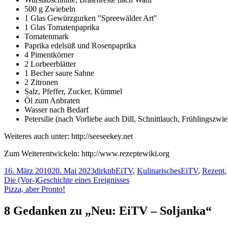
500 g Zwiebeln
1 Glas Gewürzgurken "Spreewälder Art"
1 Glas Tomatenpaprika
Tomatenmark
Paprika edelsüß und Rosenpaprika
4 Pimentkörner
2 Lorbeerblätter
1 Becher saure Sahne
2 Zitronen
Salz, Pfeffer, Zucker, Kümmel
Öl zum Anbraten
Wasser nach Bedarf
Petersilie (nach Vorliebe auch Dill, Schnittlauch, Frühlingszwi
Weiteres auch unter: http://seeseekey.net
Zum Weiterentwickeln: http://www.rezeptewiki.org
Veröffentlicht
Autor
Kategorien
Schlagwörter
16. März 2010
20. Mai 2023
dirknb
EiTV
,
Kulinarisches
EiTV
,
Rezept
am
Beitragsnavigation
Vorheriger
Die (Vor-)Geschichte eines Ereignisses
Beitrag:
Nächster
Pizza, aber Pronto!
Beitrag
8 Gedanken zu „
Neu: EiTV – Soljanka
“