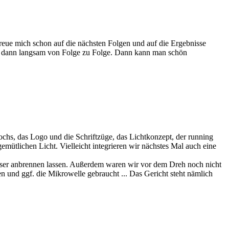
 freue mich schon auf die nächsten Folgen und auf die Ergebnisse
ich dann langsam von Folge zu Folge. Dann kann man schön
ochs, das Logo und die Schriftzüge, das Lichtkonzept, der running
gemütlichen Licht. Vielleicht integrieren wir nächstes Mal auch eine
asser anbrennen lassen. Außerdem waren wir vor dem Dreh noch nicht
n und ggf. die Mikrowelle gebraucht ... Das Gericht steht nämlich