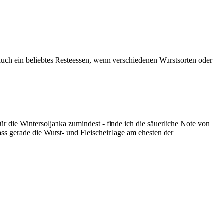
 auch ein beliebtes Resteessen, wenn verschiedenen Wurstsorten oder
ür die Wintersoljanka zumindest - finde ich die säuerliche Note von
ass gerade die Wurst- und Fleischeinlage am ehesten der