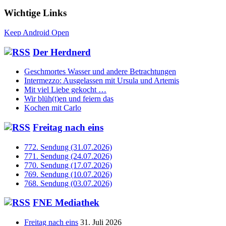
Wichtige Links
Keep Android Open
Der Herdnerd
Geschmortes Wasser und andere Betrachtungen
Intermezzo: Ausgelassen mit Ursula und Artemis
Mit viel Liebe gekocht …
Wir blüh(t)en und feiern das
Kochen mit Carlo
Freitag nach eins
772. Sendung (31.07.2026)
771. Sendung (24.07.2026)
770. Sendung (17.07.2026)
769. Sendung (10.07.2026)
768. Sendung (03.07.2026)
FNE Mediathek
Freitag nach eins
31. Juli 2026