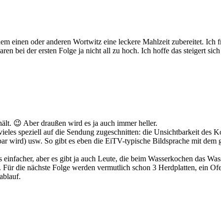
 dem einen oder anderen Wortwitz eine leckere Mahlzeit zubereitet. Ich
 bei der ersten Folge ja nicht all zu hoch. Ich hoffe das steigert s
lt. 😉 Aber draußen wird es ja auch immer heller.
eles speziell auf die Sendung zugeschnitten: die Unsichtbarkeit des K
tbar wird) usw. So gibt es eben die EiTV-typische Bildsprache mit dem 
as einfacher, aber es gibt ja auch Leute, die beim Wasserkochen das W
. Für die nächste Folge werden vermutlich schon 3 Herdplatten, ein Ofe
ablauf.