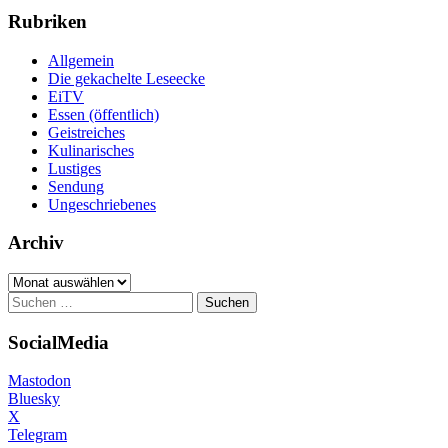
Rubriken
Allgemein
Die gekachelte Leseecke
EiTV
Essen (öffentlich)
Geistreiches
Kulinarisches
Lustiges
Sendung
Ungeschriebenes
Archiv
Archiv
Suchen
nach:
SocialMedia
Mastodon
Bluesky
X
Telegram