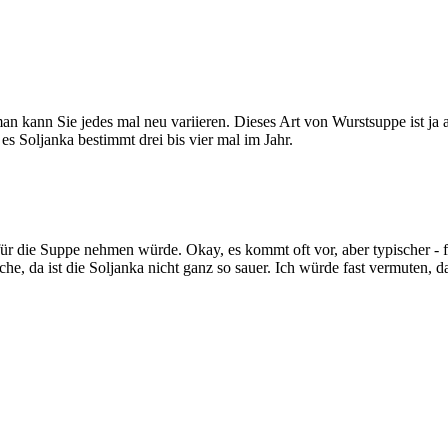
an kann Sie jedes mal neu variieren. Dieses Art von Wurstsuppe ist ja
es Soljanka bestimmt drei bis vier mal im Jahr.
 für die Suppe nehmen würde. Okay, es kommt oft vor, aber typischer - f
, da ist die Soljanka nicht ganz so sauer. Ich würde fast vermuten, d