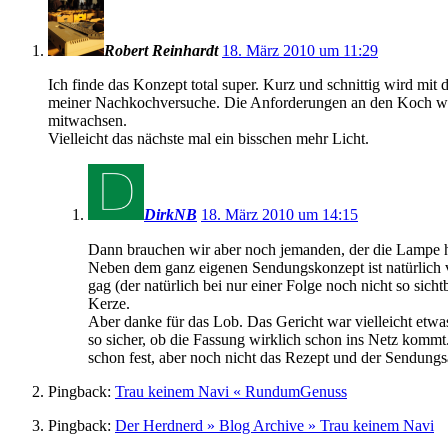
Robert Reinhardt
18. März 2010 um 11:29
Ich finde das Konzept total super. Kurz und schnittig wird mit
meiner Nachkochversuche. Die Anforderungen an den Koch waren
mitwachsen.
Vielleicht das nächste mal ein bisschen mehr Licht.
DirkNB
18. März 2010 um 14:15
Dann brauchen wir aber noch jemanden, der die Lampe hä
Neben dem ganz eigenen Sendungskonzept ist natürlich vi
gag (der natürlich bei nur einer Folge noch nicht so sich
Kerze.
Aber danke für das Lob. Das Gericht war vielleicht etw
so sicher, ob die Fassung wirklich schon ins Netz kommt
schon fest, aber noch nicht das Rezept und der Sendungs
Pingback:
Trau keinem Navi « RundumGenuss
Pingback:
Der Herdnerd » Blog Archive » Trau keinem Navi