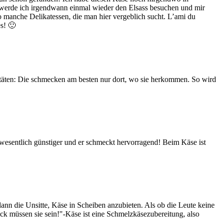
er werde ich irgendwann einmal wieder den Elsass besuchen und mir
o manche Delikatessen, die man hier vergeblich sucht. L’ami du
s! 🙂
alitäten: Die schmecken am besten nur dort, wo sie herkommen. So wird
 wesentlich günstiger und er schmeckt hervorragend! Beim Käse ist
ann die Unsitte, Käse in Scheiben anzubieten. Als ob die Leute keine
ick müssen sie sein!"-Käse ist eine Schmelzkäsezubereitung, also