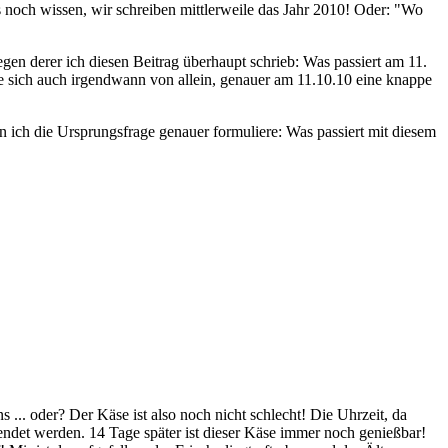
 noch wissen, wir schreiben mittlerweile das Jahr 2010! Oder: "Wo
wegen derer ich diesen Beitrag überhaupt schrieb: Was passiert am 11.
e sich auch irgendwann von allein, genauer am 11.10.10 eine knappe
nn ich die Ursprungsfrage genauer formuliere: Was passiert mit diesem
s ... oder? Der Käse ist also noch nicht schlecht! Die Uhrzeit, da
pendet werden. 14 Tage später ist dieser Käse immer noch genießbar!