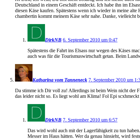
Deutschland in einem Geschäft entdeckt. Ich habe ihn im Elsass
diesen Käse kaufen. Spätestens wenn ich wieder in meine alte 
chambertin kommt meinem Käse sehr nahe. Danke, vielleicht b
DirkNB
6. September 2010 um 0:47
Spätestens die Fahrt ins Elsass nur wegen des Käses mach
auch was für die Tourismuswirtschaft getan. Beim Landwe
Katharina vom Tanneneck
7. September 2010 um 1:
Da stimme ich Dir voll zu! Allerdings ist beim Wein nicht der
das leider nicht so. Es liegt wohl am Klima! Fol Epi scxhmeckt
DirkNB
7. September 2010 um 6:57
Das wird wohl auch mit der Lagerfähigkeit zu tun haben.
Messer im Haus hätten. Wer da genau hinsieht, wird fests