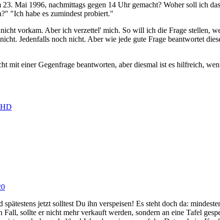
m 23. Mai 1996, nachmittags gegen 14 Uhr gemacht? Woher soll ich das
?" "Ich habe es zumindest probiert."
nicht vorkam. Aber ich verzettel' mich. So will ich die Frage stellen, 
ht. Jedenfalls noch nicht. Aber wie jede gute Frage beantwortet dies
ht mit einer Gegenfrage beantworten, aber diesmal ist es hilfreich, we
HD
20
spätestens jetzt solltest Du ihn verspeisen! Es steht doch da: mindesten
 Fall, sollte er nicht mehr verkauft werden, sondern an eine Tafel ges