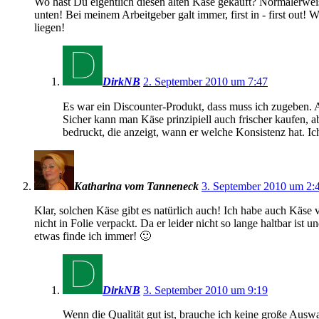
Wo hast Du eigentlich diesen alten Käse gekauft? Normalerweise
unten! Bei meinem Arbeitgeber galt immer, first in - first out!
liegen!
DirkNB
2. September 2010 um 7:47
Es war ein Discounter-Produkt, dass muss ich zugeben. 
Sicher kann man Käse prinzipiell auch frischer kaufen, 
bedruckt, die anzeigt, wann er welche Konsistenz hat. I
Katharina vom Tanneneck
3. September 2010 um 2:
Klar, solchen Käse gibt es natürlich auch! Ich habe auch Käse
nicht in Folie verpackt. Da er leider nicht so lange haltbar ist
etwas finde ich immer! 🙂
DirkNB
3. September 2010 um 9:19
Wenn die Qualität gut ist, brauche ich keine große Auswa