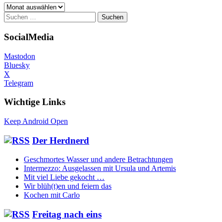
Archiv
Suchen
nach:
SocialMedia
Mastodon
Bluesky
X
Telegram
Wichtige Links
Keep Android Open
Der Herdnerd
Geschmortes Wasser und andere Betrachtungen
Intermezzo: Ausgelassen mit Ursula und Artemis
Mit viel Liebe gekocht …
Wir blüh(t)en und feiern das
Kochen mit Carlo
Freitag nach eins