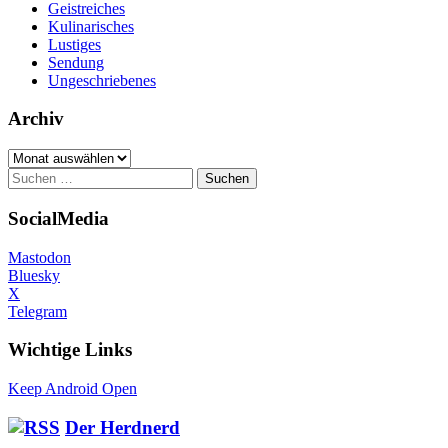
Geistreiches
Kulinarisches
Lustiges
Sendung
Ungeschriebenes
Archiv
Archiv
Suchen
nach:
SocialMedia
Mastodon
Bluesky
X
Telegram
Wichtige Links
Keep Android Open
Der Herdnerd