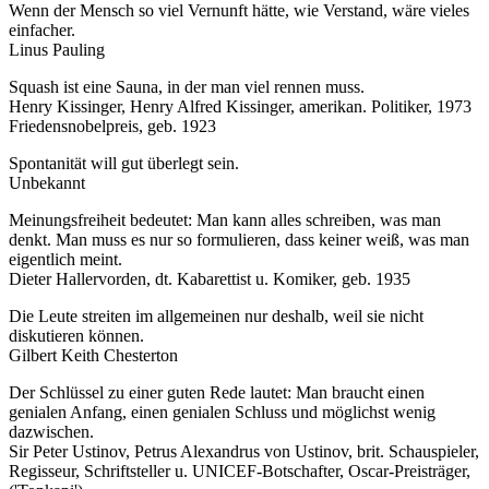
Wenn der Mensch so viel Vernunft hätte, wie Verstand, wäre vieles
einfacher.
Linus Pauling
Squash ist eine Sauna, in der man viel rennen muss.
Henry Kissinger, Henry Alfred Kissinger, amerikan. Politiker, 1973
Friedensnobelpreis, geb. 1923
Spontanität will gut überlegt sein.
Unbekannt
Meinungsfreiheit bedeutet: Man kann alles schreiben, was man
denkt. Man muss es nur so formulieren, dass keiner weiß, was man
eigentlich meint.
Dieter Hallervorden, dt. Kabarettist u. Komiker, geb. 1935
Die Leute streiten im allgemeinen nur deshalb, weil sie nicht
diskutieren können.
Gilbert Keith Chesterton
Der Schlüssel zu einer guten Rede lautet: Man braucht einen
genialen Anfang, einen genialen Schluss und möglichst wenig
dazwischen.
Sir Peter Ustinov, Petrus Alexandrus von Ustinov, brit. Schauspieler,
Regisseur, Schriftsteller u. UNICEF-Botschafter, Oscar-Preisträger,