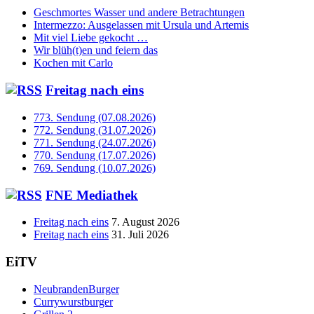
Geschmortes Wasser und andere Betrachtungen
Intermezzo: Ausgelassen mit Ursula und Artemis
Mit viel Liebe gekocht …
Wir blüh(t)en und feiern das
Kochen mit Carlo
Freitag nach eins
773. Sendung (07.08.2026)
772. Sendung (31.07.2026)
771. Sendung (24.07.2026)
770. Sendung (17.07.2026)
769. Sendung (10.07.2026)
FNE Mediathek
Freitag nach eins
7. August 2026
Freitag nach eins
31. Juli 2026
EiTV
NeubrandenBurger
Currywurstburger