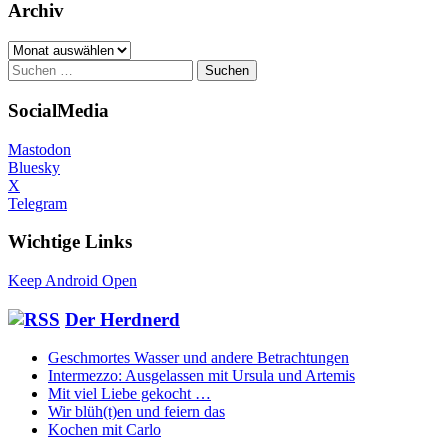
Archiv
Archiv
Suchen
nach:
SocialMedia
Mastodon
Bluesky
X
Telegram
Wichtige Links
Keep Android Open
Der Herdnerd
Geschmortes Wasser und andere Betrachtungen
Intermezzo: Ausgelassen mit Ursula und Artemis
Mit viel Liebe gekocht …
Wir blüh(t)en und feiern das
Kochen mit Carlo