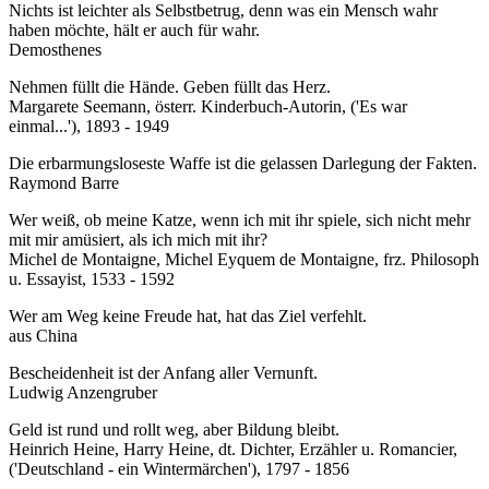
Nichts ist leichter als Selbstbetrug, denn was ein Mensch wahr
haben möchte, hält er auch für wahr.
Demosthenes
Nehmen füllt die Hände. Geben füllt das Herz.
Margarete Seemann, österr. Kinderbuch-Autorin, ('Es war
einmal...'), 1893 - 1949
Die erbarmungsloseste Waffe ist die gelassen Darlegung der Fakten.
Raymond Barre
Wer weiß, ob meine Katze, wenn ich mit ihr spiele, sich nicht mehr
mit mir amüsiert, als ich mich mit ihr?
Michel de Montaigne, Michel Eyquem de Montaigne, frz. Philosoph
u. Essayist, 1533 - 1592
Wer am Weg keine Freude hat, hat das Ziel verfehlt.
aus China
Bescheidenheit ist der Anfang aller Vernunft.
Ludwig Anzengruber
Geld ist rund und rollt weg, aber Bildung bleibt.
Heinrich Heine, Harry Heine, dt. Dichter, Erzähler u. Romancier,
('Deutschland - ein Wintermärchen'), 1797 - 1856