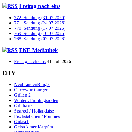
Freitag nach eins
772. Sendung (31.07.2026)
771. Sendung (24.07.2026)
770. Sendung (17.07.2026)
769. Sendung (10.07.2026)
768. Sendung (03.07.2026)
FNE Mediathek
Freitag nach eins
31. Juli 2026
EiTV
NeubrandenBurger
Currywurstburger
Grillen 2
Winterl. Frühlingsrollen
Grillhaxe
Spargel / Hollandaise
Fischstäbchen / Pommes
Gulasch
Gebackener Karpfen