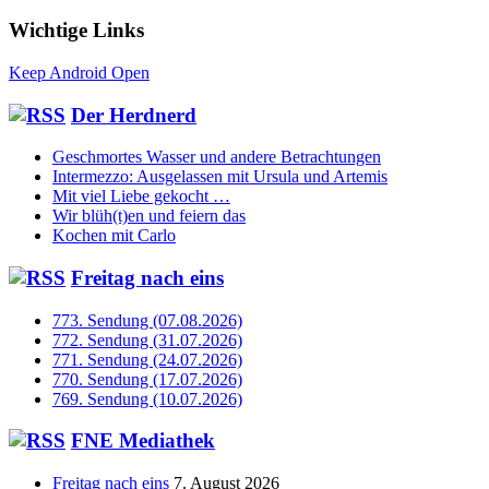
Wichtige Links
Keep Android Open
Der Herdnerd
Geschmortes Wasser und andere Betrachtungen
Intermezzo: Ausgelassen mit Ursula und Artemis
Mit viel Liebe gekocht …
Wir blüh(t)en und feiern das
Kochen mit Carlo
Freitag nach eins
773. Sendung (07.08.2026)
772. Sendung (31.07.2026)
771. Sendung (24.07.2026)
770. Sendung (17.07.2026)
769. Sendung (10.07.2026)
FNE Mediathek
Freitag nach eins
7. August 2026