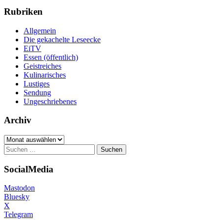
Rubriken
Allgemein
Die gekachelte Leseecke
EiTV
Essen (öffentlich)
Geistreiches
Kulinarisches
Lustiges
Sendung
Ungeschriebenes
Archiv
Archiv
Suchen
nach:
SocialMedia
Mastodon
Bluesky
X
Telegram