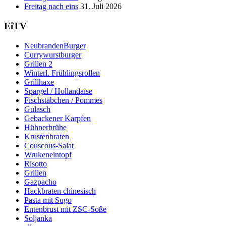
Freitag nach eins
31. Juli 2026
EiTV
NeubrandenBurger
Currywurstburger
Grillen 2
Winterl. Frühlingsrollen
Grillhaxe
Spargel / Hollandaise
Fischstäbchen / Pommes
Gulasch
Gebackener Karpfen
Hühnerbrühe
Krustenbraten
Couscous-Salat
Wrukeneintopf
Risotto
Grillen
Gazpacho
Hackbraten chinesisch
Pasta mit Sugo
Entenbrust mit ZSC-Soße
Soljanka