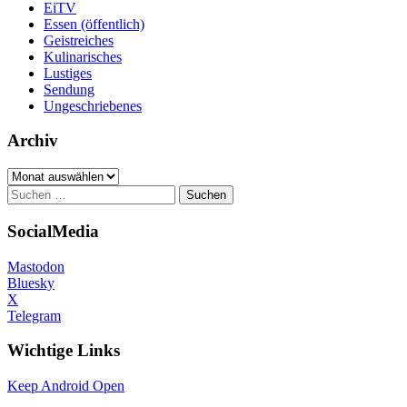
EiTV
Essen (öffentlich)
Geistreiches
Kulinarisches
Lustiges
Sendung
Ungeschriebenes
Archiv
Archiv
Suchen
nach:
SocialMedia
Mastodon
Bluesky
X
Telegram
Wichtige Links
Keep Android Open