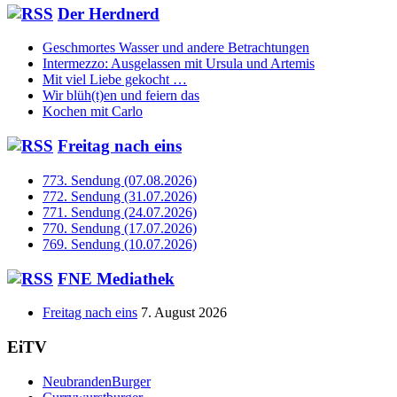
Der Herdnerd
Geschmortes Wasser und andere Betrachtungen
Intermezzo: Ausgelassen mit Ursula und Artemis
Mit viel Liebe gekocht …
Wir blüh(t)en und feiern das
Kochen mit Carlo
Freitag nach eins
773. Sendung (07.08.2026)
772. Sendung (31.07.2026)
771. Sendung (24.07.2026)
770. Sendung (17.07.2026)
769. Sendung (10.07.2026)
FNE Mediathek
Freitag nach eins
7. August 2026
EiTV
NeubrandenBurger