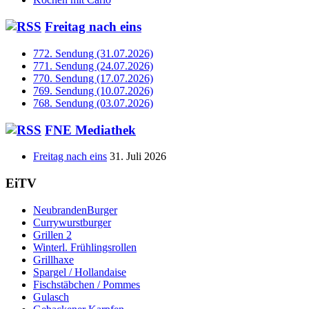
Freitag nach eins
772. Sendung (31.07.2026)
771. Sendung (24.07.2026)
770. Sendung (17.07.2026)
769. Sendung (10.07.2026)
768. Sendung (03.07.2026)
FNE Mediathek
Freitag nach eins
31. Juli 2026
EiTV
NeubrandenBurger
Currywurstburger
Grillen 2
Winterl. Frühlingsrollen
Grillhaxe
Spargel / Hollandaise
Fischstäbchen / Pommes
Gulasch