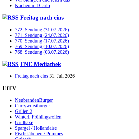
Kochen mit Carlo
Freitag nach eins
772. Sendung (31.07.2026)
771. Sendung (24.07.2026)
770. Sendung (17.07.2026)
769. Sendung (10.07.2026)
768. Sendung (03.07.2026)
FNE Mediathek
Freitag nach eins
31. Juli 2026
EiTV
NeubrandenBurger
Currywurstburger
Grillen 2
Winterl. Frühlingsrollen
Grillhaxe
Spargel / Hollandaise
Fischstäbchen / Pommes