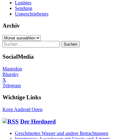
Lustiges
Sendung
Ungeschriebenes
Archiv
Archiv
Suchen
nach:
SocialMedia
Mastodon
Bluesky
X
Telegram
Wichtige Links
Keep Android Open
Der Herdnerd
Geschmortes Wasser und andere Betrachtungen
Intermezzo: Ausgelassen mit Ursula und Artemis