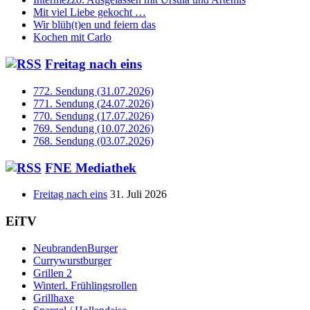
Mit viel Liebe gekocht …
Wir blüh(t)en und feiern das
Kochen mit Carlo
Freitag nach eins
772. Sendung (31.07.2026)
771. Sendung (24.07.2026)
770. Sendung (17.07.2026)
769. Sendung (10.07.2026)
768. Sendung (03.07.2026)
FNE Mediathek
Freitag nach eins
31. Juli 2026
EiTV
NeubrandenBurger
Currywurstburger
Grillen 2
Winterl. Frühlingsrollen
Grillhaxe