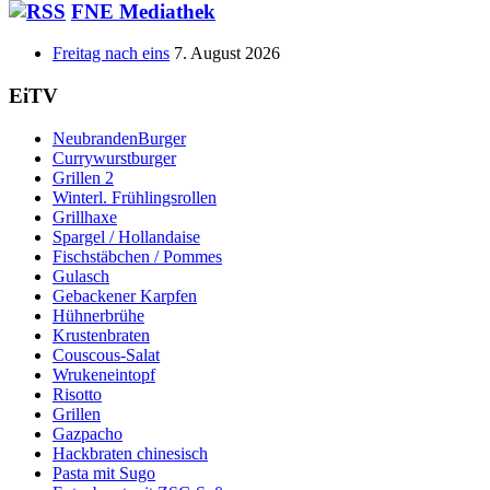
FNE Mediathek
Freitag nach eins
7. August 2026
EiTV
NeubrandenBurger
Currywurstburger
Grillen 2
Winterl. Frühlingsrollen
Grillhaxe
Spargel / Hollandaise
Fischstäbchen / Pommes
Gulasch
Gebackener Karpfen
Hühnerbrühe
Krustenbraten
Couscous-Salat
Wrukeneintopf
Risotto
Grillen
Gazpacho
Hackbraten chinesisch
Pasta mit Sugo