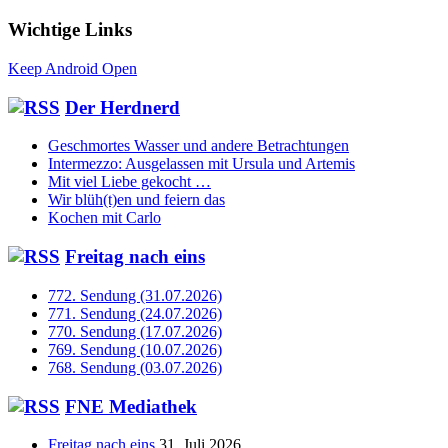
Wichtige Links
Keep Android Open
Der Herdnerd
Geschmortes Wasser und andere Betrachtungen
Intermezzo: Ausgelassen mit Ursula und Artemis
Mit viel Liebe gekocht …
Wir blüh(t)en und feiern das
Kochen mit Carlo
Freitag nach eins
772. Sendung (31.07.2026)
771. Sendung (24.07.2026)
770. Sendung (17.07.2026)
769. Sendung (10.07.2026)
768. Sendung (03.07.2026)
FNE Mediathek
Freitag nach eins
31. Juli 2026