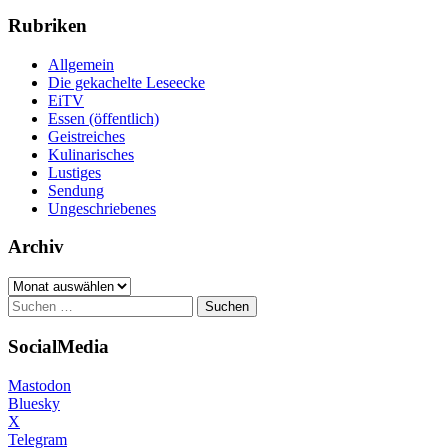
Rubriken
Allgemein
Die gekachelte Leseecke
EiTV
Essen (öffentlich)
Geistreiches
Kulinarisches
Lustiges
Sendung
Ungeschriebenes
Archiv
Archiv
Suchen
nach:
SocialMedia
Mastodon
Bluesky
X
Telegram