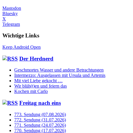
Mastodon
Bluesky
X
Telegram
Wichtige Links
Keep Android Open
Der Herdnerd
Geschmortes Wasser und andere Betrachtungen
Intermezzo: Ausgelassen mit Ursula und Artemis
Mit viel Liebe gekocht …
Wir blüh(t)en und feiern das
Kochen mit Carlo
Freitag nach eins
773. Sendung (07.08.2026)
772. Sendung (31.07.2026)
771. Sendung (24.07.2026)
770. Sendung (17.07.2026)