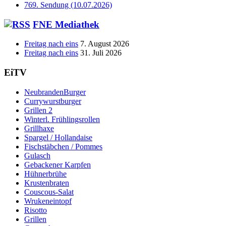
769. Sendung (10.07.2026)
FNE Mediathek
Freitag nach eins
7. August 2026
Freitag nach eins
31. Juli 2026
EiTV
NeubrandenBurger
Currywurstburger
Grillen 2
Winterl. Frühlingsrollen
Grillhaxe
Spargel / Hollandaise
Fischstäbchen / Pommes
Gulasch
Gebackener Karpfen
Hühnerbrühe
Krustenbraten
Couscous-Salat
Wrukeneintopf
Risotto
Grillen