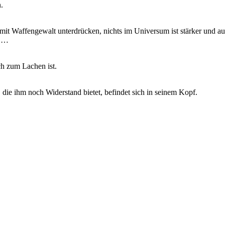
.
lk mit Waffengewalt unterdrücken, nichts im Universum ist stärker und
e …
ch zum Lachen ist.
ie ihm noch Widerstand bietet, befindet sich in seinem Kopf.