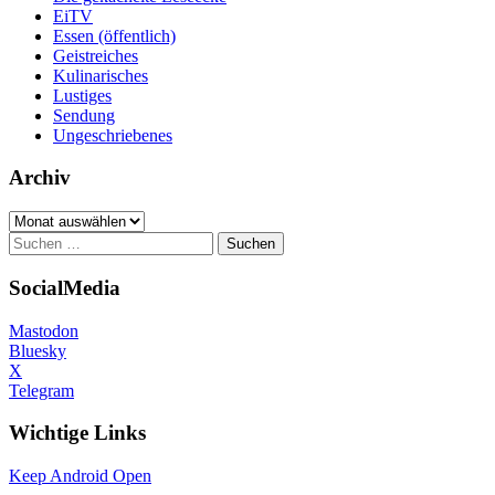
EiTV
Essen (öffentlich)
Geistreiches
Kulinarisches
Lustiges
Sendung
Ungeschriebenes
Archiv
Archiv
Suchen
nach:
SocialMedia
Mastodon
Bluesky
X
Telegram
Wichtige Links
Keep Android Open