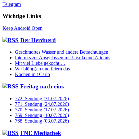
Telegram
Wichtige Links
Keep Android Open
Der Herdnerd
Geschmortes Wasser und andere Betrachtungen
Intermezzo: Ausgelassen mit Ursula und Artemis
Mit viel Liebe gekocht …
Wir blüh(t)en und feiern das
Kochen mit Carlo
Freitag nach eins
772. Sendung (31.07.2026)
771. Sendung (24.07.2026)
770. Sendung (17.07.2026)
769. Sendung (10.07.2026)
768. Sendung (03.07.2026)
FNE Mediathek