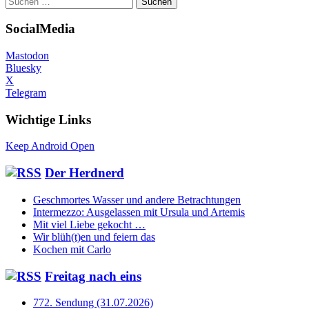
nach:
SocialMedia
Mastodon
Bluesky
X
Telegram
Wichtige Links
Keep Android Open
Der Herdnerd
Geschmortes Wasser und andere Betrachtungen
Intermezzo: Ausgelassen mit Ursula und Artemis
Mit viel Liebe gekocht …
Wir blüh(t)en und feiern das
Kochen mit Carlo
Freitag nach eins
772. Sendung (31.07.2026)