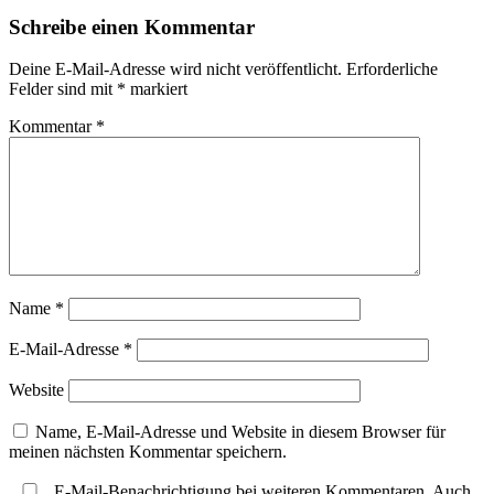
Beitrag
Schreibe einen Kommentar
Deine E-Mail-Adresse wird nicht veröffentlicht.
Erforderliche
Felder sind mit
*
markiert
Kommentar
*
Name
*
E-Mail-Adresse
*
Website
Name, E-Mail-Adresse und Website in diesem Browser für
meinen nächsten Kommentar speichern.
E-Mail-Benachrichtigung bei weiteren Kommentaren. Auch