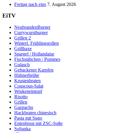
Freitag nach eins
7. August 2026
EiTV
NeubrandenBurger
Currywurstburger
Grillen 2
Winterl. Frühlingsrollen
Grillhaxe
Spargel / Hollandaise
Fischstäbchen / Pommes
Gulasch
Gebackener Karpfen
Hühnerbrühe
Krustenbraten
Couscous-Salat
Wrukeneintopf
Risotto
Grillen
Gazpacho
Hackbraten chinesisch
Pasta mit Sugo
Entenbrust mit ZSC-Soße
Soljanka