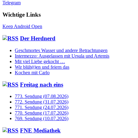
Telegram
Wichtige Links
Keep Android Open
Der Herdnerd
Geschmortes Wasser und andere Betrachtungen
Intermezzo: Ausgelassen mit Ursula und Artemis
Mit viel Liebe gekocht …
Wir blüh(t)en und feiern das
Kochen mit Carlo
Freitag nach eins
773. Sendung (07.08.2026)
772. Sendung (31.07.2026)
771. Sendung (24.07.2026)
770. Sendung (17.07.2026)
769. Sendung (10.07.2026)
FNE Mediathek