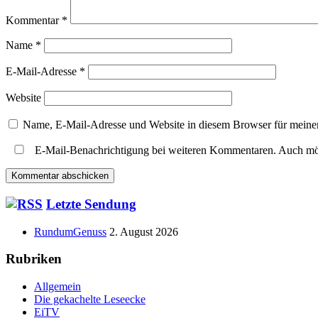
Kommentar
*
Name
*
E-Mail-Adresse
*
Website
Name, E-Mail-Adresse und Website in diesem Browser für meine
E-Mail-Benachrichtigung bei weiteren Kommentaren. Auch mö
Haupt-
Letzte Sendung
Seitenleiste
RundumGenuss
2. August 2026
Rubriken
Allgemein
Die gekachelte Leseecke
EiTV