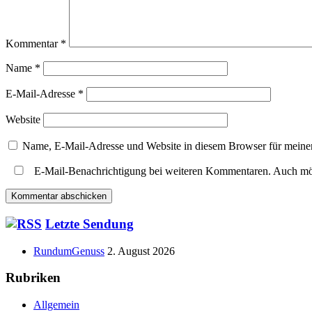
Kommentar
*
Name
*
E-Mail-Adresse
*
Website
Name, E-Mail-Adresse und Website in diesem Browser für meine
E-Mail-Benachrichtigung bei weiteren Kommentaren. Auch mö
Haupt-
Letzte Sendung
Seitenleiste
RundumGenuss
2. August 2026
Rubriken
Allgemein