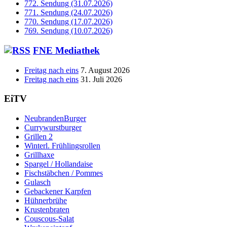
772. Sendung (31.07.2026)
771. Sendung (24.07.2026)
770. Sendung (17.07.2026)
769. Sendung (10.07.2026)
FNE Mediathek
Freitag nach eins
7. August 2026
Freitag nach eins
31. Juli 2026
EiTV
NeubrandenBurger
Currywurstburger
Grillen 2
Winterl. Frühlingsrollen
Grillhaxe
Spargel / Hollandaise
Fischstäbchen / Pommes
Gulasch
Gebackener Karpfen
Hühnerbrühe
Krustenbraten
Couscous-Salat