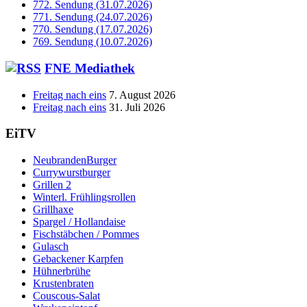
772. Sendung (31.07.2026)
771. Sendung (24.07.2026)
770. Sendung (17.07.2026)
769. Sendung (10.07.2026)
FNE Mediathek
Freitag nach eins
7. August 2026
Freitag nach eins
31. Juli 2026
EiTV
NeubrandenBurger
Currywurstburger
Grillen 2
Winterl. Frühlingsrollen
Grillhaxe
Spargel / Hollandaise
Fischstäbchen / Pommes
Gulasch
Gebackener Karpfen
Hühnerbrühe
Krustenbraten
Couscous-Salat