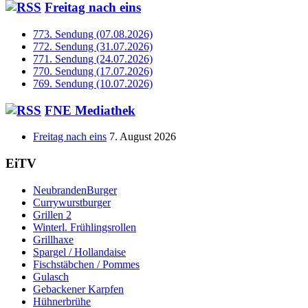
Freitag nach eins
773. Sendung (07.08.2026)
772. Sendung (31.07.2026)
771. Sendung (24.07.2026)
770. Sendung (17.07.2026)
769. Sendung (10.07.2026)
FNE Mediathek
Freitag nach eins
7. August 2026
EiTV
NeubrandenBurger
Currywurstburger
Grillen 2
Winterl. Frühlingsrollen
Grillhaxe
Spargel / Hollandaise
Fischstäbchen / Pommes
Gulasch
Gebackener Karpfen
Hühnerbrühe