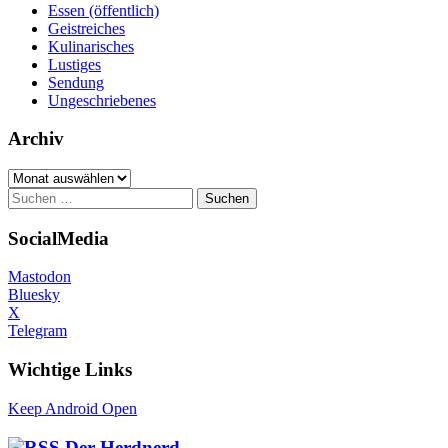
Essen (öffentlich)
Geistreiches
Kulinarisches
Lustiges
Sendung
Ungeschriebenes
Archiv
Archiv
Suchen
nach:
SocialMedia
Mastodon
Bluesky
X
Telegram
Wichtige Links
Keep Android Open
Der Herdnerd