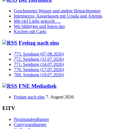
Geschmortes Wasser und andere Betrachtungen
Intermezzo: Ausgelassen mit Ursula und Artemis
Mit viel Liebe gekocht …
Wir blüh(t)en und feiern das
Kochen mit Carlo
Freitag nach eins
773. Sendung (07.08.2026)
772. Sendung (31.07.2026)
771. Sendung (24.07.2026)
770. Sendung (17.07.2026)
769. Sendung (10.07.2026)
FNE Mediathek
Freitag nach eins
7. August 2026
EiTV
NeubrandenBurger
Currywurstburger