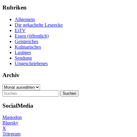
Rubriken
Allgemein
Die gekachelte Leseecke
EiTV
Essen (öffentlich)
Geistreiches
Kulinarisches
Lustiges
Sendung
Ungeschriebenes
Archiv
Archiv
Suchen
nach:
SocialMedia
Mastodon
Bluesky
X
Telegram