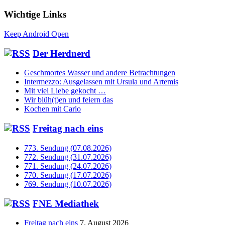
Wichtige Links
Keep Android Open
Der Herdnerd
Geschmortes Wasser und andere Betrachtungen
Intermezzo: Ausgelassen mit Ursula und Artemis
Mit viel Liebe gekocht …
Wir blüh(t)en und feiern das
Kochen mit Carlo
Freitag nach eins
773. Sendung (07.08.2026)
772. Sendung (31.07.2026)
771. Sendung (24.07.2026)
770. Sendung (17.07.2026)
769. Sendung (10.07.2026)
FNE Mediathek
Freitag nach eins
7. August 2026