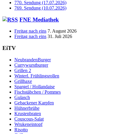
770. Sendung (17.07.2026)
769. Sendung (10.07.2026)
FNE Mediathek
Freitag nach eins
7. August 2026
Freitag nach eins
31. Juli 2026
EiTV
NeubrandenBurger
Currywurstburger
Grillen 2
Winterl. Frühlingsrollen
Grillhaxe
Spargel / Hollandaise
Fischstäbchen / Pommes
Gulasch
Gebackener Karpfen
Hühnerbrühe
Krustenbraten
Couscous-Salat
Wrukeneintopf
Risotto