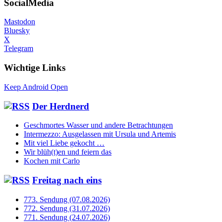
SocialMedia
Mastodon
Bluesky
X
Telegram
Wichtige Links
Keep Android Open
Der Herdnerd
Geschmortes Wasser und andere Betrachtungen
Intermezzo: Ausgelassen mit Ursula und Artemis
Mit viel Liebe gekocht …
Wir blüh(t)en und feiern das
Kochen mit Carlo
Freitag nach eins
773. Sendung (07.08.2026)
772. Sendung (31.07.2026)
771. Sendung (24.07.2026)