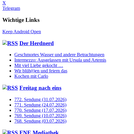
X
Telegram
Wichtige Links
Keep Android Open
Der Herdnerd
Geschmortes Wasser und andere Betrachtungen
Intermezzo: Ausgelassen mit Ursula und Artemis
Mit viel Liebe gekocht …
Wir blüh(t)en und feiern das
Kochen mit Carlo
Freitag nach eins
772. Sendung (31.07.2026)
771. Sendung (24.07.2026)
770. Sendung (17.07.2026)
769. Sendung (10.07.2026)
768. Sendung (03.07.2026)
FNE Mediathek