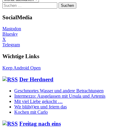
Suchen
nach:
SocialMedia
Mastodon
Bluesky
X
Telegram
Wichtige Links
Keep Android Open
Der Herdnerd
Geschmortes Wasser und andere Betrachtungen
Intermezzo: Ausgelassen mit Ursula und Artemis
Mit viel Liebe gekocht …
Wir blüh(t)en und feiern das
Kochen mit Carlo
Freitag nach eins