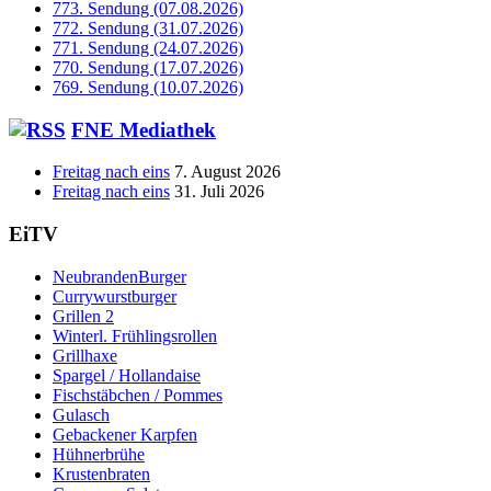
773. Sendung (07.08.2026)
772. Sendung (31.07.2026)
771. Sendung (24.07.2026)
770. Sendung (17.07.2026)
769. Sendung (10.07.2026)
FNE Mediathek
Freitag nach eins
7. August 2026
Freitag nach eins
31. Juli 2026
EiTV
NeubrandenBurger
Currywurstburger
Grillen 2
Winterl. Frühlingsrollen
Grillhaxe
Spargel / Hollandaise
Fischstäbchen / Pommes
Gulasch
Gebackener Karpfen
Hühnerbrühe
Krustenbraten