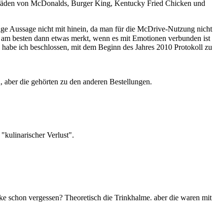
n Läden von McDonalds, Burger King, Kentucky Fried Chicken und
obige Aussage nicht mit hinein, da man für die McDrive-Nutzung nicht
ch am besten dann etwas merkt, wenn es mit Emotionen verbunden ist
n habe ich beschlossen, mit dem Beginn des Jahres 2010 Protokoll zu
, aber die gehörten zu den anderen Bestellungen.
"kulinarischer Verlust".
e schon vergessen? Theoretisch die Trinkhalme. aber die waren mit