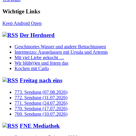
Wichtige Links
Keep Android Open
Der Herdnerd
Geschmortes Wasser und andere Betrachtungen
Intermezzo: Ausgelassen mit Ursula und Artemis
Mit viel Liebe gekocht …
Wir blüh(t)en und feiern das
Kochen mit Carlo
Freitag nach eins
773. Sendung (07.08.2026)
772. Sendung (31.07.2026)
771. Sendung (24.07.2026)
770. Sendung (17.07.2026)
769. Sendung (10.07.2026)
FNE Mediathek