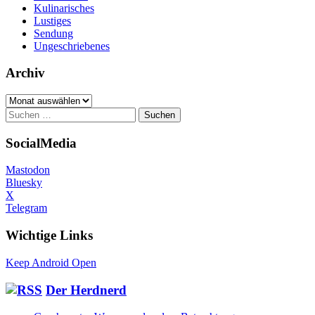
Kulinarisches
Lustiges
Sendung
Ungeschriebenes
Archiv
Archiv
Suchen
nach:
SocialMedia
Mastodon
Bluesky
X
Telegram
Wichtige Links
Keep Android Open
Der Herdnerd