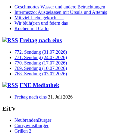
Geschmortes Wasser und andere Betrachtungen
Intermezzo: Ausgelassen mit Ursula und Artemis
Mit viel Liebe gekocht …
Wir blüh(t)en und feiern das
Kochen mit Carlo
Freitag nach eins
772. Sendung (31.07.2026)
771. Sendung (24.07.2026)
770. Sendung (17.07.2026)
769. Sendung (10.07.2026)
768. Sendung (03.07.2026)
FNE Mediathek
Freitag nach eins
31. Juli 2026
EiTV
NeubrandenBurger
Currywurstburger
Grillen 2