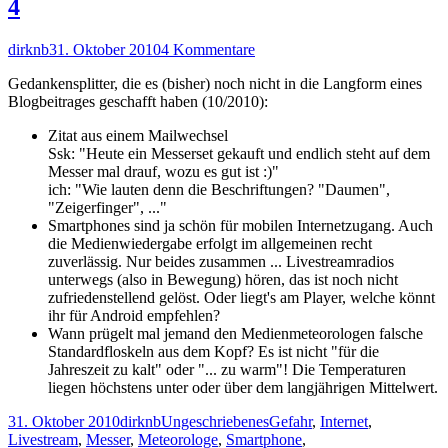
4
Autor
Veröffentlicht
zu
dirknb
31. Oktober 2010
4 Kommentare
am
Monatsrückblick
Gedankensplitter, die es (bisher) noch nicht in die Langform eines
ungeschriebener
Blogbeitrages geschafft haben (10/2010):
Artikel
Zitat aus einem Mailwechsel
Ssk: "Heute ein Messerset gekauft und endlich steht auf dem
Messer mal drauf, wozu es gut ist :)"
ich: "Wie lauten denn die Beschriftungen? "Daumen",
"Zeigerfinger", ..."
Smartphones sind ja schön für mobilen Internetzugang. Auch
die Medienwiedergabe erfolgt im allgemeinen recht
zuverlässig. Nur beides zusammen ... Livestreamradios
unterwegs (also in Bewegung) hören, das ist noch nicht
zufriedenstellend gelöst. Oder liegt's am Player, welche könnt
ihr für Android empfehlen?
Wann prügelt mal jemand den Medienmeteorologen falsche
Standardfloskeln aus dem Kopf? Es ist nicht "für die
Jahreszeit zu kalt" oder "... zu warm"! Die Temperaturen
liegen höchstens unter oder über dem langjährigen Mittelwert.
Veröffentlicht
Autor
Kategorien
Schlagwörter
31. Oktober 2010
dirknb
Ungeschriebenes
Gefahr
,
Internet
,
am
Livestream
,
Messer
,
Meteorologe
,
Smartphone
,