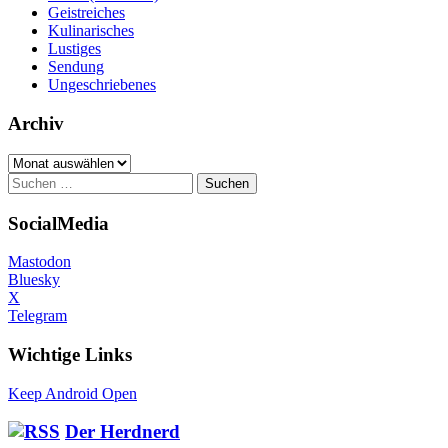
Geistreiches
Kulinarisches
Lustiges
Sendung
Ungeschriebenes
Archiv
Archiv
Suchen
nach:
SocialMedia
Mastodon
Bluesky
X
Telegram
Wichtige Links
Keep Android Open
Der Herdnerd