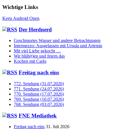
Wichtige Links
Keep Android Open
Der Herdnerd
Geschmortes Wasser und andere Betrachtungen
Intermezzo: Ausgelassen mit Ursula und Artemis
Mit viel Liebe gekocht …
Wir blüh(t)en und feiern das
Kochen mit Carlo
Freitag nach eins
772. Sendung (31.07.2026)
771. Sendung (24.07.2026)
770. Sendung (17.07.2026)
769. Sendung (10.07.2026)
768. Sendung (03.07.2026)
FNE Mediathek
Freitag nach eins
31. Juli 2026