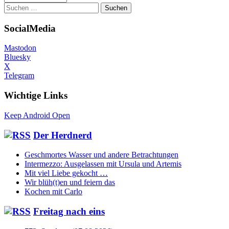
Suchen
nach:
SocialMedia
Mastodon
Bluesky
X
Telegram
Wichtige Links
Keep Android Open
Der Herdnerd
Geschmortes Wasser und andere Betrachtungen
Intermezzo: Ausgelassen mit Ursula und Artemis
Mit viel Liebe gekocht …
Wir blüh(t)en und feiern das
Kochen mit Carlo
Freitag nach eins