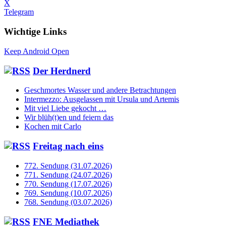
X
Telegram
Wichtige Links
Keep Android Open
Der Herdnerd
Geschmortes Wasser und andere Betrachtungen
Intermezzo: Ausgelassen mit Ursula und Artemis
Mit viel Liebe gekocht …
Wir blüh(t)en und feiern das
Kochen mit Carlo
Freitag nach eins
772. Sendung (31.07.2026)
771. Sendung (24.07.2026)
770. Sendung (17.07.2026)
769. Sendung (10.07.2026)
768. Sendung (03.07.2026)
FNE Mediathek