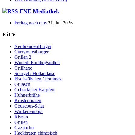
FNE Mediathek
Freitag nach eins
31. Juli 2026
EiTV
NeubrandenBurger
Currywurstburger
Grillen 2
Winterl. Frühlingsrollen
Grillhaxe
Spargel / Hollandaise
Fischstäbchen / Pommes
Gulasch
Gebackener Karpfen
Hühnerbrühe
Krustenbraten
Couscous-Salat
Wrukeneintopf
Risotto
Grillen
Gazpacho
Hackbraten chinesisch