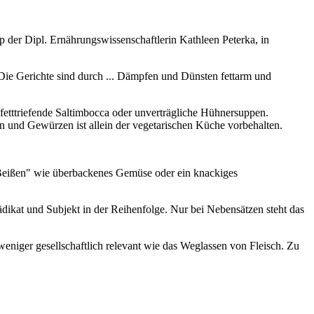
pp der Dipl. Ernährungswissenschaftlerin Kathleen Peterka, in
 Die Gerichte sind durch ... Dämpfen und Dünsten fettarm und
fetttriefende Saltimbocca oder unverträgliche Hühnersuppen.
und Gewürzen ist allein der vegetarischen Küche vorbehalten.
 Beißen" wie überbackenes Gemüse oder ein knackiges
ädikat und Subjekt in der Reihenfolge. Nur bei Nebensätzen steht das
eniger gesellschaftlich relevant wie das Weglassen von Fleisch. Zu