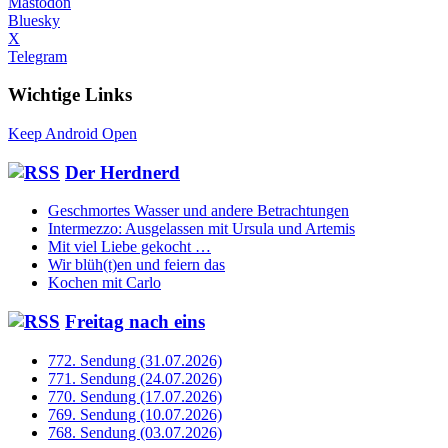
Mastodon
Bluesky
X
Telegram
Wichtige Links
Keep Android Open
Der Herdnerd
Geschmortes Wasser und andere Betrachtungen
Intermezzo: Ausgelassen mit Ursula und Artemis
Mit viel Liebe gekocht …
Wir blüh(t)en und feiern das
Kochen mit Carlo
Freitag nach eins
772. Sendung (31.07.2026)
771. Sendung (24.07.2026)
770. Sendung (17.07.2026)
769. Sendung (10.07.2026)
768. Sendung (03.07.2026)