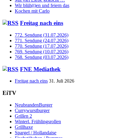
Wir blüh(t)en und feiern das
Kochen mit Carlo
Freitag nach eins
772. Sendung (31.07.2026)
771. Sendung (24.07.2026)
770. Sendung (17.07.2026)
769. Sendung (10.07.2026)
768. Sendung (03.07.2026)
FNE Mediathek
Freitag nach eins
31. Juli 2026
EiTV
NeubrandenBurger
Currywurstburger
Grillen 2
Winterl. Frühlingsrollen
Grillhaxe
Spargel / Hollandaise