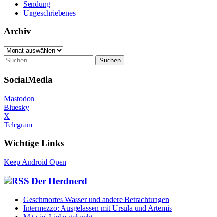
Sendung
Ungeschriebenes
Archiv
Archiv
Suchen
nach:
SocialMedia
Mastodon
Bluesky
X
Telegram
Wichtige Links
Keep Android Open
Der Herdnerd
Geschmortes Wasser und andere Betrachtungen
Intermezzo: Ausgelassen mit Ursula und Artemis
Mit viel Liebe gekocht …