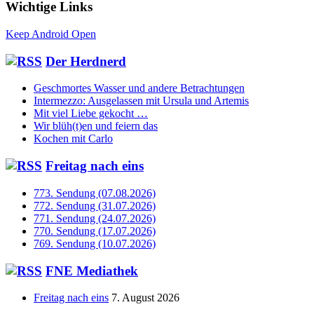
Wichtige Links
Keep Android Open
Der Herdnerd
Geschmortes Wasser und andere Betrachtungen
Intermezzo: Ausgelassen mit Ursula und Artemis
Mit viel Liebe gekocht …
Wir blüh(t)en und feiern das
Kochen mit Carlo
Freitag nach eins
773. Sendung (07.08.2026)
772. Sendung (31.07.2026)
771. Sendung (24.07.2026)
770. Sendung (17.07.2026)
769. Sendung (10.07.2026)
FNE Mediathek
Freitag nach eins
7. August 2026