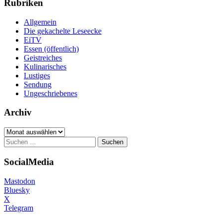
Rubriken
Allgemein
Die gekachelte Leseecke
EiTV
Essen (öffentlich)
Geistreiches
Kulinarisches
Lustiges
Sendung
Ungeschriebenes
Archiv
Archiv
Suchen
nach:
SocialMedia
Mastodon
Bluesky
X
Telegram