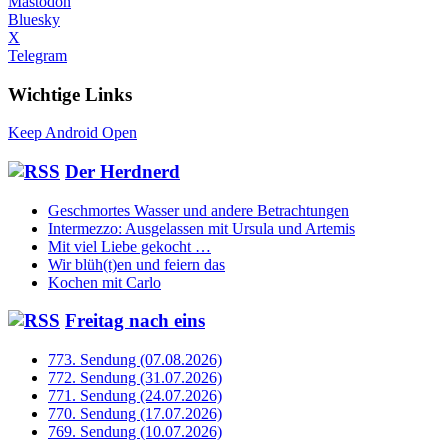
Mastodon
Bluesky
X
Telegram
Wichtige Links
Keep Android Open
Der Herdnerd
Geschmortes Wasser und andere Betrachtungen
Intermezzo: Ausgelassen mit Ursula und Artemis
Mit viel Liebe gekocht …
Wir blüh(t)en und feiern das
Kochen mit Carlo
Freitag nach eins
773. Sendung (07.08.2026)
772. Sendung (31.07.2026)
771. Sendung (24.07.2026)
770. Sendung (17.07.2026)
769. Sendung (10.07.2026)