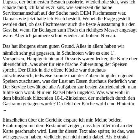
Lapsus, der beim ersten Besuch passierte, wiederholte sich, was ich
schade fand; ich fand es zu süß, wie seinerzeit die halbe
Servicemannschaft auf der Suche nach DEM Fischmesser war.
Damals wie jetzt hatte ich Fisch bestellt. Wobei die Frage gestellt
werden darf, ob das Fischmesser auch die beste Ausstattung für den
Gast ist, wenn für Beilagen zum Fisch ein richtiges Messer angesagt
wäre. Aber ich jammere schon wieder auf hohem Niveau.
Das hat übrigens einen guten Grund. Alles in allem haben wir
-
nämlich sehr gut gegessen, in Schulnoten wäre es eine 1
.
Vorspeisen, Hauptgerichte und Desserts waren lecker, die Karte eher
übersichtlich, was aber für eine frische Zubereitung der Speisen
spricht. Der Blick in die offene Küche war durchaus
aufschlussreich; teilweise konnte man der Zubereitung der eigenen
Speisen zuschauen, was der Lust am Essen durchaus förderlich war.
Der Service bewältigte alle Aufgaben zur besten Zufriedenheit, man
fühlte sich wohl. Nur ein Rätsel blieb ungelöst. Was war wohl in
dem blitzblank blitzenden 10-L-Zinkeimer, der mehrfach durch den
Gastraum getragen wurde? Da fehlt der Küche wohl eine Hintertür
...
Einzelheiten über die Gerichte erspare ich mir. Meine beiden
Erfahrungen mit dem Restaurant zeigen, dass hier öfter mal an der
Karte geschraubt wird. Lest ihr diesen Text also später, ist das, was
wir gegessen haben, vielleicht gar nicht mehr dabei. Als Extrakt