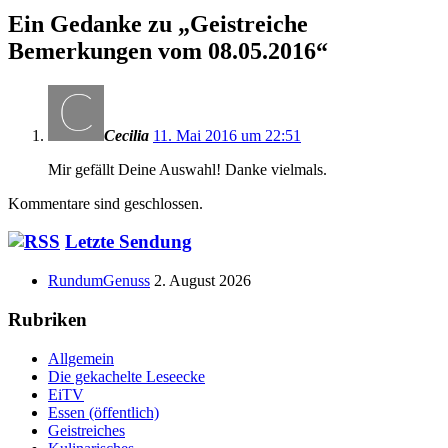
Ein Gedanke zu „
Geistreiche
Bemerkungen vom 08.05.2016
“
Cecilia
11. Mai 2016 um 22:51
Mir gefällt Deine Auswahl! Danke vielmals.
Kommentare sind geschlossen.
Haupt-
Letzte Sendung
Seitenleiste
RundumGenuss
2. August 2026
Rubriken
Allgemein
Die gekachelte Leseecke
EiTV
Essen (öffentlich)
Geistreiches