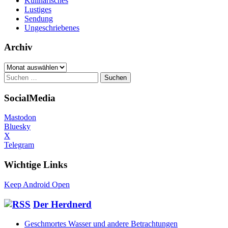
Kulinarisches
Lustiges
Sendung
Ungeschriebenes
Archiv
Archiv
Suchen
nach:
SocialMedia
Mastodon
Bluesky
X
Telegram
Wichtige Links
Keep Android Open
Der Herdnerd
Geschmortes Wasser und andere Betrachtungen