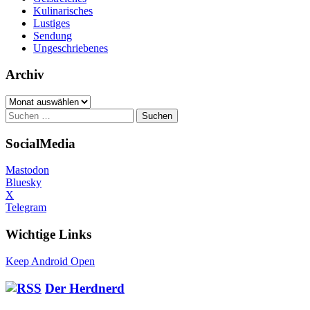
Kulinarisches
Lustiges
Sendung
Ungeschriebenes
Archiv
Archiv
Suchen
nach:
SocialMedia
Mastodon
Bluesky
X
Telegram
Wichtige Links
Keep Android Open
Der Herdnerd