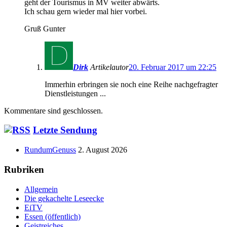
geht der Tourismus in MV weiter abwärts.
Ich schau gern wieder mal hier vorbei.
Gruß Gunter
Dirk
Artikelautor
20. Februar 2017 um 22:25
Immerhin erbringen sie noch eine Reihe nachgefragter
Dienstleistungen ...
Kommentare sind geschlossen.
Haupt-
Letzte Sendung
Seitenleiste
RundumGenuss
2. August 2026
Rubriken
Allgemein
Die gekachelte Leseecke
EiTV
Essen (öffentlich)
Geistreiches