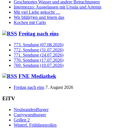
Geschmortes Wasser und andere Betrachtungen
Intermezzo: Ausgelassen mit Ursula und Artemis
Mit viel Liebe gekocht …
Wir blüh(t)en und feiern das
Kochen mit Carlo
Freitag nach eins
773. Sendung (07.08.2026)
772. Sendung (31.07.2026)
771. Sendung (24.07.2026)
770. Sendung (17.07.2026)
769. Sendung (10.07.2026)
FNE Mediathek
Freitag nach eins
7. August 2026
EiTV
NeubrandenBurger
Currywurstburger
Grillen 2
Winterl. Frühlingsrollen