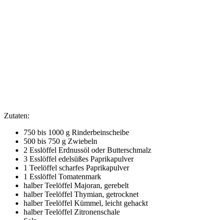
Zutaten:
750 bis 1000 g Rinderbeinscheibe
500 bis 750 g Zwiebeln
2 Esslöffel Erdnussöl oder Butterschmalz
3 Esslöffel edelsüßes Paprikapulver
1 Teelöffel scharfes Paprikapulver
1 Esslöffel Tomatenmark
halber Teelöffel Majoran, gerebelt
halber Teelöffel Thymian, getrocknet
halber Teelöffel Kümmel, leicht gehackt
halber Teelöffel Zitronenschale