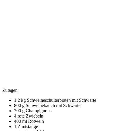
Zutagen
1,2 kg Schweineschulterbraten mit Schwarte
800 g Schweinebauch mit Schwarte
200 g Champignons
4 rote Zwiebeln
400 ml Rotwein
1 Zimtstange