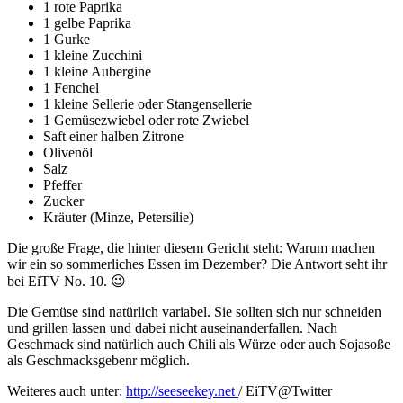
1 rote Paprika
1 gelbe Paprika
1 Gurke
1 kleine Zucchini
1 kleine Aubergine
1 Fenchel
1 kleine Sellerie oder Stangensellerie
1 Gemüsezwiebel oder rote Zwiebel
Saft einer halben Zitrone
Olivenöl
Salz
Pfeffer
Zucker
Kräuter (Minze, Petersilie)
Die große Frage, die hinter diesem Gericht steht: Warum machen
wir ein so sommerliches Essen im Dezember? Die Antwort seht ihr
bei EiTV No. 10. 😉
Die Gemüse sind natürlich variabel. Sie sollten sich nur schneiden
und grillen lassen und dabei nicht auseinanderfallen. Nach
Geschmack sind natürlich auch Chili als Würze oder auch Sojasoße
als Geschmacksgebenr möglich.
Weiteres auch unter:
http://seeseekey.net
/ EiTV@Twitter