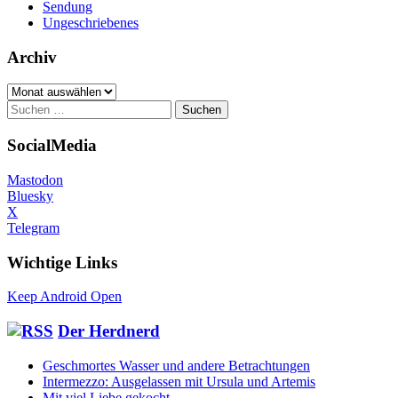
Sendung
Ungeschriebenes
Archiv
Archiv
Suchen
nach:
SocialMedia
Mastodon
Bluesky
X
Telegram
Wichtige Links
Keep Android Open
Der Herdnerd
Geschmortes Wasser und andere Betrachtungen
Intermezzo: Ausgelassen mit Ursula und Artemis
Mit viel Liebe gekocht …